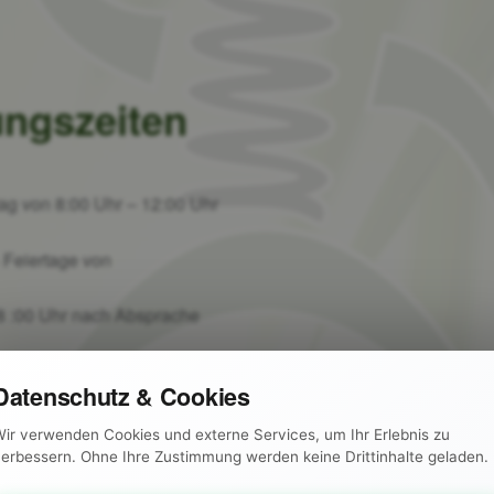
ungszeiten
ag von 8:00 Uhr – 12:00 Uhr
Feiertage von
8 :00 Uhr nach Absprache
Datenschutz & Cookies
ir verwenden Cookies und externe Services, um Ihr Erlebnis zu
erbessern. Ohne Ihre Zustimmung werden keine Drittinhalte geladen.