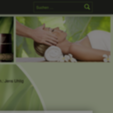
Suchen nach:
h.: Jens Uhlig