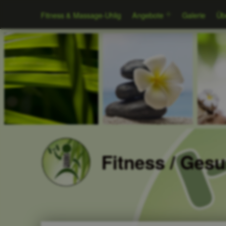
Fitness & Massage-Uhlig
Angebote
Galerie
Üb
Fitness / Ges