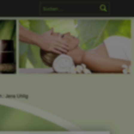
Suchen nach:
h.: Jens Uhlig