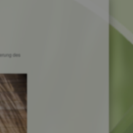
serung des