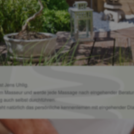
t Jens Uhlig.
lom Masseur und werde jede Massage nach eingehender Beratu
 auch selbst durchführen.
teht natürlich das persönliche kennenlernen mit eingehender Dia