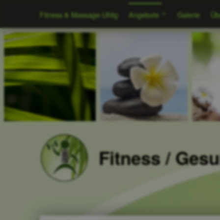
Fitness & Massage-Uhlig
Angebote
Galerie
Üb
Fitness / Ges